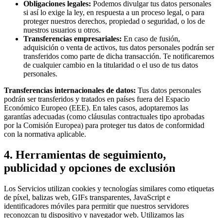
Obligaciones legales:
Podemos divulgar tus datos personales
si así lo exige la ley, en respuesta a un proceso legal, o para
proteger nuestros derechos, propiedad o seguridad, o los de
nuestros usuarios u otros.
Transferencias empresariales:
En caso de fusión,
adquisición o venta de activos, tus datos personales podrán ser
transferidos como parte de dicha transacción. Te notificaremos
de cualquier cambio en la titularidad o el uso de tus datos
personales.
Transferencias internacionales de datos:
Tus datos personales
podrán ser transferidos y tratados en países fuera del Espacio
Económico Europeo (EEE). En tales casos, adoptaremos las
garantías adecuadas (como cláusulas contractuales tipo aprobadas
por la Comisión Europea) para proteger tus datos de conformidad
con la normativa aplicable.
4. Herramientas de seguimiento,
publicidad y opciones de exclusión
Los Servicios utilizan cookies y tecnologías similares como etiquetas
de píxel, balizas web, GIFs transparentes, JavaScript e
identificadores móviles para permitir que nuestros servidores
reconozcan tu dispositivo y navegador web. Utilizamos las