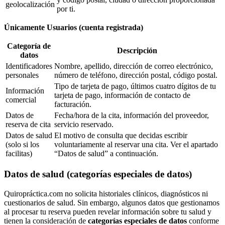
geolocalización
por ti.
Únicamente Usuarios (cuenta registrada)
Categoría de
Descripción
datos
Identificadores
Nombre, apellido, dirección de correo electrónico,
personales
número de teléfono, dirección postal, código postal.
Tipo de tarjeta de pago, últimos cuatro dígitos de tu
Información
tarjeta de pago, información de contacto de
comercial
facturación.
Datos de
Fecha/hora de la cita, información del proveedor,
reserva de cita
servicio reservado.
Datos de salud
El motivo de consulta que decidas escribir
(solo si los
voluntariamente al reservar una cita. Ver el apartado
facilitas)
“Datos de salud” a continuación.
Datos de salud (categorías especiales de datos)
Quiropráctica.com no solicita historiales clínicos, diagnósticos ni
cuestionarios de salud. Sin embargo, algunos datos que gestionamos
al procesar tu reserva pueden revelar información sobre tu salud y
tienen la consideración de
categorías especiales de datos
conforme