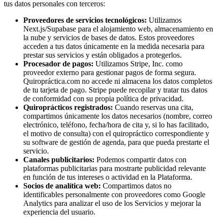
tus datos personales con terceros:
Proveedores de servicios tecnológicos:
Utilizamos
Next.js/Supabase para el alojamiento web, almacenamiento en
la nube y servicios de bases de datos. Estos proveedores
acceden a tus datos únicamente en la medida necesaria para
prestar sus servicios y están obligados a protegerlos.
Procesador de pagos:
Utilizamos Stripe, Inc. como
proveedor externo para gestionar pagos de forma segura.
Quiropráctica.com no accede ni almacena los datos completos
de tu tarjeta de pago. Stripe puede recopilar y tratar tus datos
de conformidad con su propia política de privacidad.
Quiroprácticos registrados:
Cuando reservas una cita,
compartimos únicamente los datos necesarios (nombre, correo
electrónico, teléfono, fecha/hora de cita y, si lo has facilitado,
el motivo de consulta) con el quiropráctico correspondiente y
su software de gestión de agenda, para que pueda prestarte el
servicio.
Canales publicitarios:
Podemos compartir datos con
plataformas publicitarias para mostrarte publicidad relevante
en función de tus intereses o actividad en la Plataforma.
Socios de analítica web:
Compartimos datos no
identificables personalmente con proveedores como Google
Analytics para analizar el uso de los Servicios y mejorar la
experiencia del usuario.