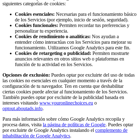
siguientes categorías de cookies:
Cookies esenciales:
Necesarias para el funcionamiento básico
de los Servicios (por ejemplo, inicio de sesión, seguridad).
Cookies funcionales:
Permiten recordar tus preferencias y
personalizar tu experiencia.
Cookies de rendimiento o analíticas:
Nos ayudan a
entender cómo interactúas con los Servicios para mejorar su
funcionamiento. Utilizamos Google Analytics para este fin.
Cookies de retargeting o publicidad:
Permiten mostrarte
anuncios relevantes en otros sitios web o plataformas en
función de tu actividad en los Servicios.
Opciones de exclusión:
Puedes optar por excluirte del uso de todas
las cookies no esenciales en cualquier momento a través de la
configuración de tu navegador. Ten en cuenta que deshabilitar
ciertas cookies puede afectar al funcionamiento de los Servicios.
También puedes optar por excluirte de la publicidad basada en
intereses visitando
www.youronlinechoices.eu
o
optout.aboutads.info
.
Para más información sobre cómo Google Analytics recopila y
procesa datos, visita
la página de políticas de Google
. Puedes optar
por excluirte de Google Analytics instalando el
complemento de
inhabilitación de Google Analytics
.