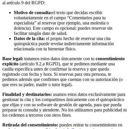
al artículo 9 del RGPD:
Motivo de consulta:
el texto que decidas escribir
voluntariamente en el campo “Comentarios para tu
especialista” al reservar (por ejemplo, una molestia o
dolencia). Este campo es opcional: puedes reservar sin
facilitar ningún dato de salud.
Datos de la cita:
el propio hecho de reservar una cita
quiropráctica puede revelar indirectamente información
relacionada con tu bienestar físico.
Base legal:
tratamos estos datos únicamente con tu
consentimiento
explícito
(artículo 9.2.a RGPD), que te pedimos mediante una
casilla específica antes de confirmar la reserva y que queda
registrado con fecha y hora. Si reservas para otra persona, te
pedimos además que confirmes que cuentas con su autorización (o
que eres su padre, madre o tutor legal).
Finalidad y destinatarios:
usamos estos datos exclusivamente para
gestionar tu cita y los compartimos únicamente con el quiropráctico
que elijas y con su software de gestión de agenda, para que pueda
preparar tu consulta y atenderte. No los utilizamos para publicidad ni
los cedemos a terceros con otros fines.
Retirada del consentimiento:
puedes retirar tu consentimiento en