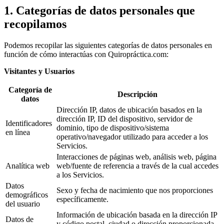
1. Categorías de datos personales que
recopilamos
Podemos recopilar las siguientes categorías de datos personales en
función de cómo interactúas con Quiropráctica.com:
Visitantes y Usuarios
Categoría de
Descripción
datos
Dirección IP, datos de ubicación basados en la
dirección IP, ID del dispositivo, servidor de
Identificadores
dominio, tipo de dispositivo/sistema
en línea
operativo/navegador utilizado para acceder a los
Servicios.
Interacciones de páginas web, análisis web, página
Analítica web
web/fuente de referencia a través de la cual accedes
a los Servicios.
Datos
Sexo y fecha de nacimiento que nos proporciones
demográficos
específicamente.
del usuario
Información de ubicación basada en la dirección IP
Datos de
y código postal, ciudad o dirección proporcionada