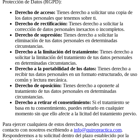
Protección de Datos (RGPD):
Derecho de acceso:
Tienes derecho a solicitar una copia de
los datos personales que tenemos sobre ti.
Derecho de rectificación:
Tienes derecho a solicitar la
corrección de datos personales inexactos o incompletos.
Derecho de supresión:
Tienes derecho a solicitar la
eliminación de tus datos personales en determinadas
circunstancias.
Derecho a la limitación del tratamiento:
Tienes derecho a
solicitar la limitación del tratamiento de tus datos personales
en determinadas circunstancias.
Derecho a la portabilidad de los datos:
Tienes derecho a
recibir tus datos personales en un formato estructurado, de uso
común y lectura mecánica.
Derecho de oposición:
Tienes derecho a oponerte al
tratamiento de tus datos personales en determinadas
circunstancias.
Derecho a retirar el consentimiento:
Si el tratamiento se
basa en tu consentimiento, puedes retirarlo en cualquier
momento sin que ello afecte a la licitud del tratamiento previo.
Para ejercer cualquiera de estos derechos, puedes ponerte en
contacto con nosotros escribiendo a
info@quiropractica.com
.
Responderemos a tu solicitud dentro del plazo establecido por la