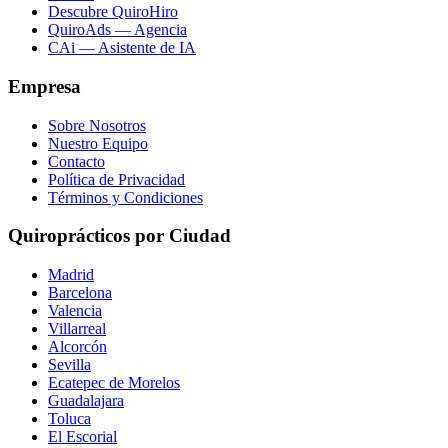
Descubre QuiroHiro
QuiroAds — Agencia
CAi — Asistente de IA
Empresa
Sobre Nosotros
Nuestro Equipo
Contacto
Política de Privacidad
Términos y Condiciones
Quiroprácticos por Ciudad
Madrid
Barcelona
Valencia
Villarreal
Alcorcón
Sevilla
Ecatepec de Morelos
Guadalajara
Toluca
El Escorial