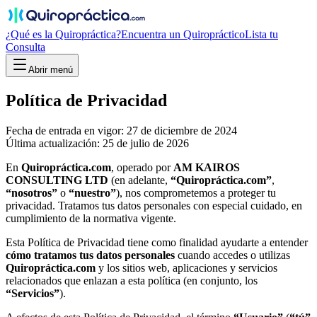
¿Qué es la Quiropráctica?
Encuentra un Quiropráctico
Lista tu
Consulta
Abrir menú
Política de Privacidad
Fecha de entrada en vigor: 27 de diciembre de 2024
Última actualización: 25 de julio de 2026
En
Quiropráctica.com
, operado por
AM KAIROS
CONSULTING LTD
(en adelante,
“Quiropráctica.com”
,
“nosotros”
o
“nuestro”
), nos comprometemos a proteger tu
privacidad. Tratamos tus datos personales con especial cuidado, en
cumplimiento de la normativa vigente.
Esta Política de Privacidad tiene como finalidad ayudarte a entender
cómo tratamos tus datos personales
cuando accedes o utilizas
Quiropráctica.com
y los sitios web, aplicaciones y servicios
relacionados que enlazan a esta política (en conjunto, los
“Servicios”
).