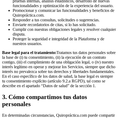
pruebas internas, análisis estadísticos, desarrollo de nuevas
funcionalidades y optimización de la experiencia del usuario.
Promocionar y comunicar las funcionalidades y beneficios de
Quiropráctica.com.
Responder a tus consultas, solicitudes o sugerencias.
Enviarte recordatorios de citas, si lo has solicitado.
Cumplir con nuestras obligaciones legales y resolver cualquier
disputa.
Proteger la seguridad e integridad de la Plataforma y de
nuestros usuarios.
Base legal para el tratamiento:
Tratamos tus datos personales sobre
la base de (i) tu consentimiento, (ii) la ejecución de un contrato
contigo, (iii) el cumplimiento de una obligación legal, o (iv) nuestro
interés legítimo en operar y mejorar los Servicios, siempre que dicho
interés no prevalezca sobre tus derechos y libertades fundamentales.
En el caso específico de los datos de salud, la base legal es siempre
tu consentimiento explícito (artículo 9.2.a RGPD), tal como se
describe en el apartado “Datos de salud” de la sección 1.
3. Cómo compartimos tus datos
personales
En determinadas circunstancias, Quiropráctica.com puede compartir