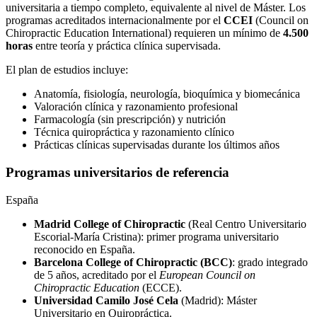
universitaria a tiempo completo, equivalente al nivel de Máster. Los
programas acreditados internacionalmente por el
CCEI
(Council on
Chiropractic Education International) requieren un mínimo de
4.500
horas
entre teoría y práctica clínica supervisada.
El plan de estudios incluye:
Anatomía, fisiología, neurología, bioquímica y biomecánica
Valoración clínica y razonamiento profesional
Farmacología (sin prescripción) y nutrición
Técnica quiropráctica y razonamiento clínico
Prácticas clínicas supervisadas durante los últimos años
Programas universitarios de referencia
España
Madrid College of Chiropractic
(Real Centro Universitario
Escorial-María Cristina): primer programa universitario
reconocido en España.
Barcelona College of Chiropractic (BCC)
: grado integrado
de 5 años, acreditado por el
European Council on
Chiropractic Education
(ECCE).
Universidad Camilo José Cela
(Madrid): Máster
Universitario en Quiropráctica.