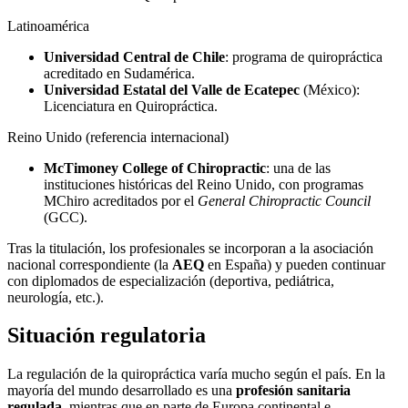
Latinoamérica
Universidad Central de Chile
: programa de quiropráctica
acreditado en Sudamérica.
Universidad Estatal del Valle de Ecatepec
(México):
Licenciatura en Quiropráctica.
Reino Unido (referencia internacional)
McTimoney College of Chiropractic
: una de las
instituciones históricas del Reino Unido, con programas
MChiro acreditados por el
General Chiropractic Council
(GCC).
Tras la titulación, los profesionales se incorporan a la asociación
nacional correspondiente (la
AEQ
en España) y pueden continuar
con diplomados de especialización (deportiva, pediátrica,
neurología, etc.).
Situación regulatoria
La regulación de la quiropráctica varía mucho según el país. En la
mayoría del mundo desarrollado es una
profesión sanitaria
regulada
, mientras que en parte de Europa continental e