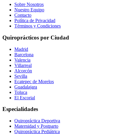
Sobre Nosotros
Nuestro Equipo
Contacto
Política de Privacidad
Términos y Condiciones
Quiroprácticos por Ciudad
Madrid
Barcelona
Valencia
Villarreal
Alcorcón
Sevilla
Ecatepec de Morelos
Guadalajara
Toluca
El Escorial
Especialidades
Quiropráctica Deportiva
Maternidad y Postparto
Quiropráctica Pediátrica