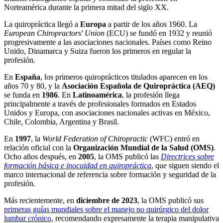
Norteamérica durante la primera mitad del siglo XX.
La quiropráctica llegó a
Europa
a partir de los años 1960. La
European Chiropractors' Union
(ECU) se fundó en 1932 y reunió
progresivamente a las asociaciones nacionales. Países como Reino
Unido, Dinamarca y Suiza fueron los primeros en regular la
profesión.
En
España
, los primeros quiroprácticos titulados aparecen en los
años 70 y 80, y la
Asociación Española de Quiropráctica (AEQ)
se funda en
1986
. En
Latinoamérica
, la profesión llega
principalmente a través de profesionales formados en Estados
Unidos y Europa, con asociaciones nacionales activas en México,
Chile, Colombia, Argentina y Brasil.
En
1997
, la
World Federation of Chiropractic
(WFC) entró en
relación oficial con la
Organización Mundial de la Salud (OMS)
.
Ocho años después, en
2005
, la OMS publicó las
Directrices sobre
formación básica e inocuidad en quiropráctica
, que siguen siendo el
marco internacional de referencia sobre formación y seguridad de la
profesión.
Más recientemente, en
diciembre de 2023
, la OMS publicó sus
primeras guías mundiales sobre el manejo no quirúrgico del dolor
lumbar crónico
, recomendando expresamente la terapia manipulativa