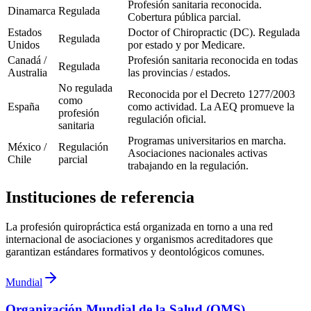
Profesión sanitaria reconocida.
Dinamarca
Regulada
Cobertura pública parcial.
Estados
Doctor of Chiropractic (DC). Regulada
Regulada
Unidos
por estado y por Medicare.
Canadá /
Profesión sanitaria reconocida en todas
Regulada
Australia
las provincias / estados.
No regulada
Reconocida por el Decreto 1277/2003
como
España
como actividad. La AEQ promueve la
profesión
regulación oficial.
sanitaria
Programas universitarios en marcha.
México /
Regulación
Asociaciones nacionales activas
Chile
parcial
trabajando en la regulación.
Instituciones de referencia
La profesión quiropráctica está organizada en torno a una red
internacional de asociaciones y organismos acreditadores que
garantizan estándares formativos y deontológicos comunes.
Mundial
Organización Mundial de la Salud (OMS)