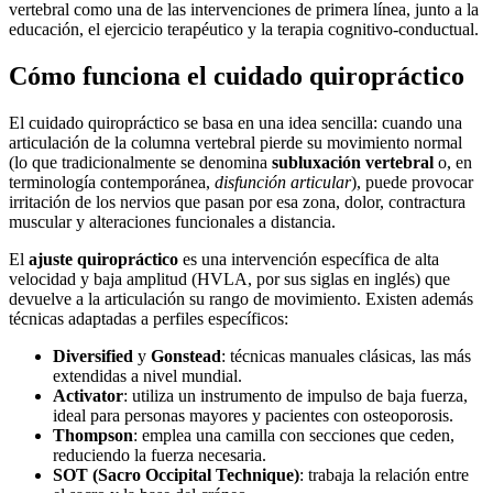
vertebral como una de las intervenciones de primera línea, junto a la
educación, el ejercicio terapéutico y la terapia cognitivo-conductual.
Cómo funciona el cuidado quiropráctico
El cuidado quiropráctico se basa en una idea sencilla: cuando una
articulación de la columna vertebral pierde su movimiento normal
(lo que tradicionalmente se denomina
subluxación vertebral
o, en
terminología contemporánea,
disfunción articular
), puede provocar
irritación de los nervios que pasan por esa zona, dolor, contractura
muscular y alteraciones funcionales a distancia.
El
ajuste quiropráctico
es una intervención específica de alta
velocidad y baja amplitud (HVLA, por sus siglas en inglés) que
devuelve a la articulación su rango de movimiento. Existen además
técnicas adaptadas a perfiles específicos:
Diversified
y
Gonstead
: técnicas manuales clásicas, las más
extendidas a nivel mundial.
Activator
: utiliza un instrumento de impulso de baja fuerza,
ideal para personas mayores y pacientes con osteoporosis.
Thompson
: emplea una camilla con secciones que ceden,
reduciendo la fuerza necesaria.
SOT (Sacro Occipital Technique)
: trabaja la relación entre