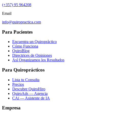
(+357) 95 964208
Email
info@quiropractica.com
Para Pacientes
Encuentra un Quiropráctico
Cómo Funciona
QuiroBlog
Directrices de Opiniones
Así Organizamos los Resultados
Para Quiroprácticos
Lista tu Consulta
Precios
Descubre QuiroHiro
QuiroAds — Agencia
CAi — Asistente de IA
Empresa