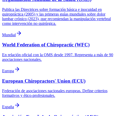
Publica las Directrices sobre formación básica e inocuidad en
quiropráctica (2005) y las primeras guías mundiales sobre dolor
lumbar crónico (2023), que recomiendan la manipulación vertebral
como intervención no quirúrgica.
Mundial
World Federation of Chiropractic (WFC)
En relación oficial con la OMS desde 1997. Representa a más de 90
asociaciones nacionales.
Europa
European Chiropractors' Union (ECU)
Federación de asociaciones nacionales europeas. Define criterios
formativos y ético-profesionales.
España