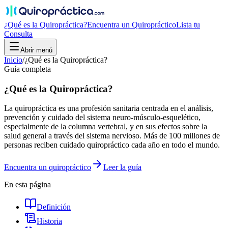
¿Qué es la Quiropráctica?
Encuentra un Quiropráctico
Lista tu
Consulta
Abrir menú
Inicio
/
¿Qué es la Quiropráctica?
Guía completa
¿Qué es la Quiropráctica?
La quiropráctica es una profesión sanitaria centrada en el análisis,
prevención y cuidado del sistema neuro-músculo-esquelético,
especialmente de la columna vertebral, y en sus efectos sobre la
salud general a través del sistema nervioso. Más de 100 millones de
personas reciben cuidado quiropráctico cada año en todo el mundo.
Encuentra un quiropráctico
Leer la guía
En esta página
Definición
Historia