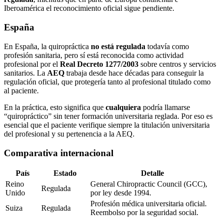
Iberoamérica el reconocimiento oficial sigue pendiente.
España
En España, la quiropráctica
no está regulada
todavía como
profesión sanitaria, pero sí está reconocida como actividad
profesional por el
Real Decreto 1277/2003
sobre centros y servicios
sanitarios. La
AEQ
trabaja desde hace décadas para conseguir la
regulación oficial, que protegería tanto al profesional titulado como
al paciente.
En la práctica, esto significa que
cualquiera
podría llamarse
“quiropráctico” sin tener formación universitaria reglada. Por eso es
esencial que el paciente verifique siempre la titulación universitaria
del profesional y su pertenencia a la AEQ.
Comparativa internacional
País
Estado
Detalle
Reino
General Chiropractic Council (GCC),
Regulada
Unido
por ley desde 1994.
Profesión médica universitaria oficial.
Suiza
Regulada
Reembolso por la seguridad social.