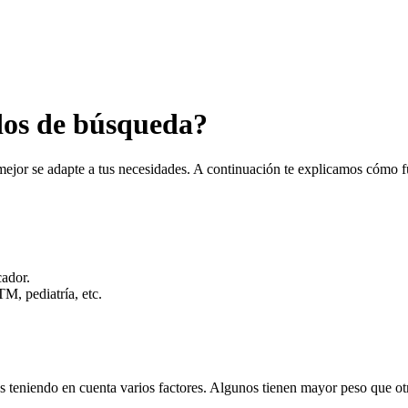
dos de búsqueda?
jor se adapte a tus necesidades. A continuación te explicamos cómo fu
cador.
M, pediatría, etc.
 teniendo en cuenta varios factores. Algunos tienen mayor peso que otros