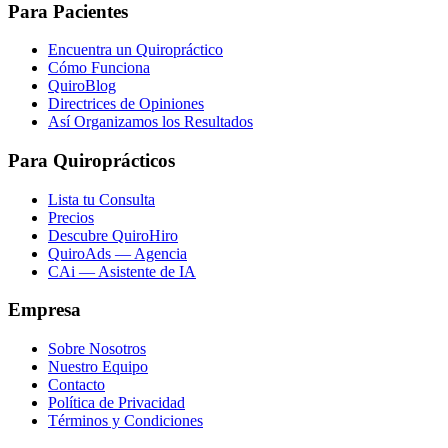
Para Pacientes
Encuentra un Quiropráctico
Cómo Funciona
QuiroBlog
Directrices de Opiniones
Así Organizamos los Resultados
Para Quiroprácticos
Lista tu Consulta
Precios
Descubre QuiroHiro
QuiroAds — Agencia
CAi — Asistente de IA
Empresa
Sobre Nosotros
Nuestro Equipo
Contacto
Política de Privacidad
Términos y Condiciones