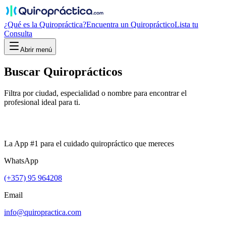
¿Qué es la Quiropráctica?
Encuentra un Quiropráctico
Lista tu
Consulta
Abrir menú
Buscar
Quiroprácticos
Filtra por ciudad, especialidad o nombre para encontrar el
profesional ideal para ti.
La App #1 para el cuidado quiropráctico que mereces
WhatsApp
(+357) 95 964208
Email
info@quiropractica.com