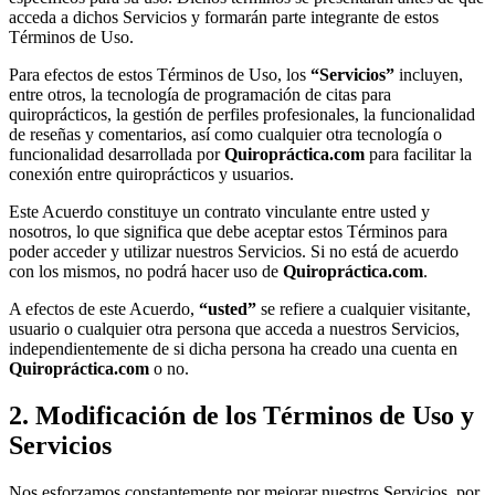
acceda a dichos Servicios y formarán parte integrante de estos
Términos de Uso.
Para efectos de estos Términos de Uso, los
“Servicios”
incluyen,
entre otros, la tecnología de programación de citas para
quiroprácticos, la gestión de perfiles profesionales, la funcionalidad
de reseñas y comentarios, así como cualquier otra tecnología o
funcionalidad desarrollada por
Quiropráctica.com
para facilitar la
conexión entre quiroprácticos y usuarios.
Este Acuerdo constituye un contrato vinculante entre usted y
nosotros, lo que significa que debe aceptar estos Términos para
poder acceder y utilizar nuestros Servicios. Si no está de acuerdo
con los mismos, no podrá hacer uso de
Quiropráctica.com
.
A efectos de este Acuerdo,
“usted”
se refiere a cualquier visitante,
usuario o cualquier otra persona que acceda a nuestros Servicios,
independientemente de si dicha persona ha creado una cuenta en
Quiropráctica.com
o no.
2. Modificación de los Términos de Uso y
Servicios
Nos esforzamos constantemente por mejorar nuestros Servicios, por