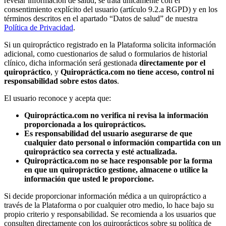
revelar información de salud, se trata únicamente con el
consentimiento explícito del usuario (artículo 9.2.a RGPD) y en los
términos descritos en el apartado “Datos de salud” de nuestra
Política de Privacidad
.
Si un quiropráctico registrado en la Plataforma solicita información
adicional, como cuestionarios de salud o formularios de historial
clínico, dicha información será gestionada
directamente por el
quiropráctico
, y
Quiropráctica.com no tiene acceso, control ni
responsabilidad sobre estos datos
.
El usuario reconoce y acepta que:
Quiropráctica.com no verifica ni revisa la información
proporcionada a los quiroprácticos.
Es responsabilidad del usuario asegurarse de que
cualquier dato personal o información compartida con un
quiropráctico sea correcta y esté actualizada.
Quiropráctica.com no se hace responsable por la forma
en que un quiropráctico gestione, almacene o utilice la
información que usted le proporcione.
Si decide proporcionar información médica a un quiropráctico a
través de la Plataforma o por cualquier otro medio, lo hace bajo su
propio criterio y responsabilidad. Se recomienda a los usuarios que
consulten directamente con los quiroprácticos sobre su política de