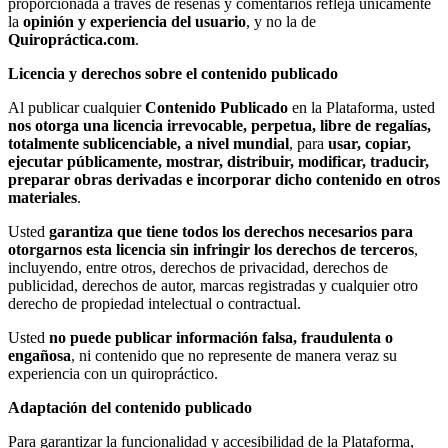
proporcionada a través de reseñas y comentarios refleja únicamente
la
opinión y experiencia del usuario
, y no la de
Quiropráctica.com
.
Licencia y derechos sobre el contenido publicado
Al publicar cualquier
Contenido Publicado
en la Plataforma, usted
nos otorga una licencia irrevocable, perpetua, libre de regalías,
totalmente sublicenciable, a nivel mundial
, para
usar, copiar,
ejecutar públicamente, mostrar, distribuir, modificar, traducir,
preparar obras derivadas e incorporar dicho contenido en otros
materiales
.
Usted
garantiza que tiene todos los derechos necesarios para
otorgarnos esta licencia sin infringir los derechos de terceros
,
incluyendo, entre otros, derechos de privacidad, derechos de
publicidad, derechos de autor, marcas registradas y cualquier otro
derecho de propiedad intelectual o contractual.
Usted
no puede publicar información falsa, fraudulenta o
engañosa
, ni contenido que no represente de manera veraz su
experiencia con un quiropráctico.
Adaptación del contenido publicado
Para garantizar la funcionalidad y accesibilidad de la Plataforma,