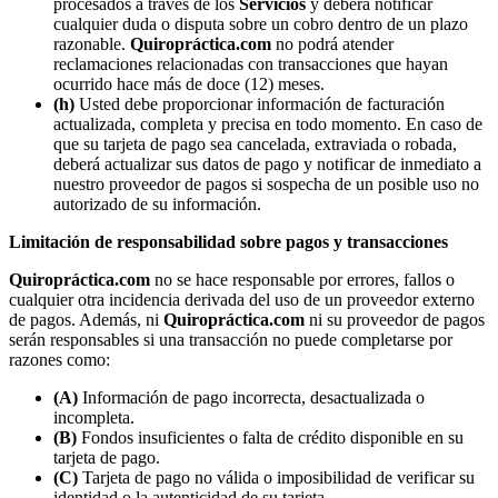
procesados a través de los
Servicios
y deberá notificar
cualquier duda o disputa sobre un cobro dentro de un plazo
razonable.
Quiropráctica.com
no podrá atender
reclamaciones relacionadas con transacciones que hayan
ocurrido hace más de doce (12) meses.
(h)
Usted debe proporcionar información de facturación
actualizada, completa y precisa en todo momento. En caso de
que su tarjeta de pago sea cancelada, extraviada o robada,
deberá actualizar sus datos de pago y notificar de inmediato a
nuestro proveedor de pagos si sospecha de un posible uso no
autorizado de su información.
Limitación de responsabilidad sobre pagos y transacciones
Quiropráctica.com
no se hace responsable por errores, fallos o
cualquier otra incidencia derivada del uso de un proveedor externo
de pagos. Además, ni
Quiropráctica.com
ni su proveedor de pagos
serán responsables si una transacción no puede completarse por
razones como:
(A)
Información de pago incorrecta, desactualizada o
incompleta.
(B)
Fondos insuficientes o falta de crédito disponible en su
tarjeta de pago.
(C)
Tarjeta de pago no válida o imposibilidad de verificar su
identidad o la autenticidad de su tarjeta.