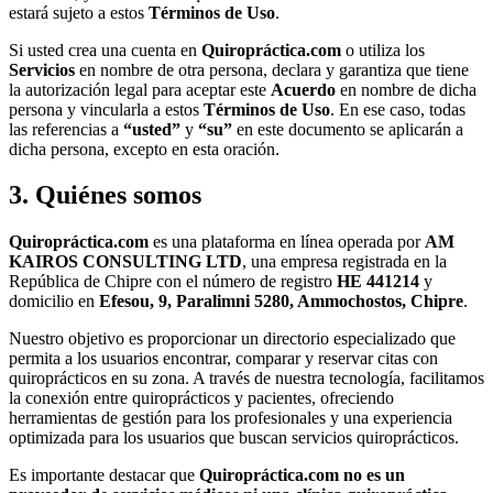
estará sujeto a estos
Términos de Uso
.
Si usted crea una cuenta en
Quiropráctica.com
o utiliza los
Servicios
en nombre de otra persona, declara y garantiza que tiene
la autorización legal para aceptar este
Acuerdo
en nombre de dicha
persona y vincularla a estos
Términos de Uso
. En ese caso, todas
las referencias a
“usted”
y
“su”
en este documento se aplicarán a
dicha persona, excepto en esta oración.
3. Quiénes somos
Quiropráctica.com
es una plataforma en línea operada por
AM
KAIROS CONSULTING LTD
, una empresa registrada en la
República de Chipre con el número de registro
ΗΕ 441214
y
domicilio en
Efesou, 9, Paralimni 5280, Ammochostos, Chipre
.
Nuestro objetivo es proporcionar un directorio especializado que
permita a los usuarios encontrar, comparar y reservar citas con
quiroprácticos en su zona. A través de nuestra tecnología, facilitamos
la conexión entre quiroprácticos y pacientes, ofreciendo
herramientas de gestión para los profesionales y una experiencia
optimizada para los usuarios que buscan servicios quiroprácticos.
Es importante destacar que
Quiropráctica.com no es un