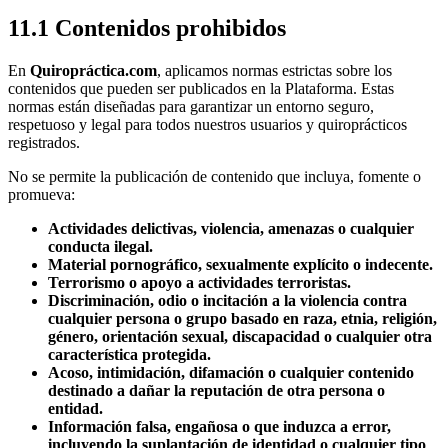
11.1 Contenidos prohibidos
En
Quiropráctica.com
, aplicamos normas estrictas sobre los
contenidos que pueden ser publicados en la Plataforma. Estas
normas están diseñadas para garantizar un entorno seguro,
respetuoso y legal para todos nuestros usuarios y quiroprácticos
registrados.
No se permite la publicación de contenido que incluya, fomente o
promueva:
Actividades delictivas, violencia, amenazas o cualquier
conducta ilegal.
Material pornográfico, sexualmente explícito o indecente.
Terrorismo o apoyo a actividades terroristas.
Discriminación, odio o incitación a la violencia contra
cualquier persona o grupo basado en raza, etnia, religión,
género, orientación sexual, discapacidad o cualquier otra
característica protegida.
Acoso, intimidación, difamación o cualquier contenido
destinado a dañar la reputación de otra persona o
entidad.
Información falsa, engañosa o que induzca a error,
incluyendo la suplantación de identidad o cualquier tipo