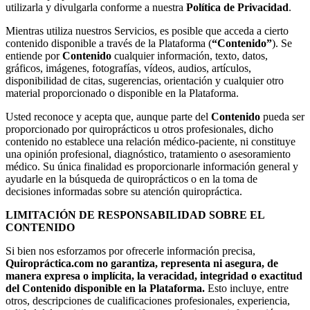
utilizarla y divulgarla conforme a nuestra
Política de Privacidad
.
Mientras utiliza nuestros Servicios, es posible que acceda a cierto
contenido disponible a través de la Plataforma (
“Contenido”
). Se
entiende por
Contenido
cualquier información, texto, datos,
gráficos, imágenes, fotografías, vídeos, audios, artículos,
disponibilidad de citas, sugerencias, orientación y cualquier otro
material proporcionado o disponible en la Plataforma.
Usted reconoce y acepta que, aunque parte del
Contenido
pueda ser
proporcionado por quiroprácticos u otros profesionales, dicho
contenido no establece una relación médico-paciente, ni constituye
una opinión profesional, diagnóstico, tratamiento o asesoramiento
médico. Su única finalidad es proporcionarle información general y
ayudarle en la búsqueda de quiroprácticos o en la toma de
decisiones informadas sobre su atención quiropráctica.
LIMITACIÓN DE RESPONSABILIDAD SOBRE EL
CONTENIDO
Si bien nos esforzamos por ofrecerle información precisa,
Quiropráctica.com no garantiza, representa ni asegura, de
manera expresa o implícita, la veracidad, integridad o exactitud
del Contenido disponible en la Plataforma.
Esto incluye, entre
otros, descripciones de cualificaciones profesionales, experiencia,