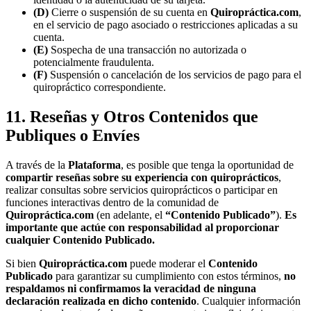
(D)
Cierre o suspensión de su cuenta en
Quiropráctica.com
,
en el servicio de pago asociado o restricciones aplicadas a su
cuenta.
(E)
Sospecha de una transacción no autorizada o
potencialmente fraudulenta.
(F)
Suspensión o cancelación de los servicios de pago para el
quiropráctico correspondiente.
11. Reseñas y Otros Contenidos que
Publiques o Envíes
A través de la
Plataforma
, es posible que tenga la oportunidad de
compartir reseñas sobre su experiencia con quiroprácticos
,
realizar consultas sobre servicios quiroprácticos o participar en
funciones interactivas dentro de la comunidad de
Quiropráctica.com
(en adelante, el
“Contenido Publicado”
).
Es
importante que actúe con responsabilidad al proporcionar
cualquier Contenido Publicado.
Si bien
Quiropráctica.com
puede moderar el
Contenido
Publicado
para garantizar su cumplimiento con estos términos,
no
respaldamos ni confirmamos la veracidad de ninguna
declaración realizada en dicho contenido
. Cualquier información