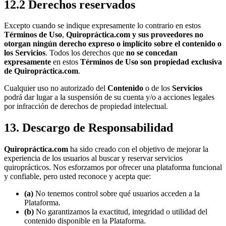
12.2 Derechos reservados
Excepto cuando se indique expresamente lo contrario en estos
Términos de Uso
,
Quiropráctica.com y sus proveedores no
otorgan ningún derecho expreso o implícito sobre el contenido o
los Servicios
. Todos los derechos que
no se concedan
expresamente
en estos
Términos de Uso
son propiedad exclusiva
de Quiropráctica.com
.
Cualquier uso no autorizado del
Contenido
o de los
Servicios
podrá dar lugar a la suspensión de su cuenta y/o a acciones legales
por infracción de derechos de propiedad intelectual.
13. Descargo de Responsabilidad
Quiropráctica.com
ha sido creado con el objetivo de mejorar la
experiencia de los usuarios al buscar y reservar servicios
quiroprácticos. Nos esforzamos por ofrecer una plataforma funcional
y confiable, pero usted reconoce y acepta que:
(a)
No tenemos control sobre qué usuarios acceden a la
Plataforma.
(b)
No garantizamos la exactitud, integridad o utilidad del
contenido disponible en la Plataforma.