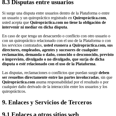
8.3 Disputas entre usuarios
Si surge una disputa entre usuarios dentro de la Plataforma o entre
un usuario y un quiropráctico registrado en
Quiropráctica.com
,
usted acepta que
Quiropráctica.com no tiene la obligación de
intervenir ni mediar en dicha disputa
.
En caso de que tenga un desacuerdo o conflicto con otro usuario o
con un quiropráctico relacionado con el uso de la Plataforma o con
los servicios contratados,
usted exonera a Quiropráctica.com, sus
directores, empleados, agentes y sucesores de cualquier
reclamación, demanda o daño, conocido o desconocido, previsto
o imprevisto, divulgado o no divulgado, que surja de dicha
disputa o esté relacionado con el uso de la Plataforma
.
Las disputas, reclamaciones o conflictos que puedan surgir
deben
ser resueltos directamente entre las partes involucradas
, sin que
Quiropráctica.com
asuma responsabilidad por el resultado o por
cualquier daño derivado de la interacción entre los usuarios y los
quiroprácticos.
9. Enlaces y Servicios de Terceros
9.1 Enlaces a otros sitios web