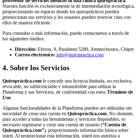
proveedor de servicios médicos ni una clínica quiropráctica
.
Nuestra función es exclusivamente la de intermediación tecnológica,
proporcionando un espacio donde los quiroprácticos pueden
promocionar sus servicios y los usuarios pueden reservar citas con
ellos de manera eficiente.
Para consultas o más información, puede contactarnos a través de
los siguientes medios:
Dirección:
Efesou, 9, Paralimni 5280, Ammochostos, Chipre
Correo electrónico:
info@quiropractica.com
4. Sobre los Servicios
Quiropráctica.com
le concede una licencia limitada, no exclusiva,
revocable, no sublicenciable e intransferible para utilizar la
Plataforma y sus Servicios, de conformidad con estos
Términos de
Uso
.
Algunas funcionalidades de la Plataforma pueden ser utilizadas sin
necesidad de crear una cuenta en
Quiropráctica.com
. No obstante,
para acceder a todas las herramientas y servicios disponibles, es
necesario registrarse y crear una cuenta de usuario (
“Cuenta de
Quiropráctica.com”
), proporcionando información básica sobre
usted. Al proporcionar esta información, usted nos autoriza a