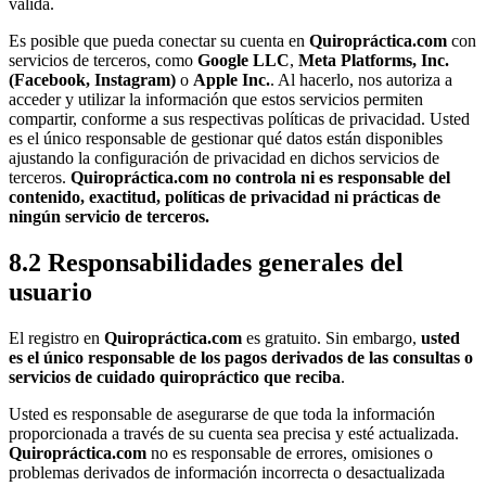
válida.
Es posible que pueda conectar su cuenta en
Quiropráctica.com
con
servicios de terceros, como
Google LLC
,
Meta Platforms, Inc.
(Facebook, Instagram)
o
Apple Inc.
. Al hacerlo, nos autoriza a
acceder y utilizar la información que estos servicios permiten
compartir, conforme a sus respectivas políticas de privacidad. Usted
es el único responsable de gestionar qué datos están disponibles
ajustando la configuración de privacidad en dichos servicios de
terceros.
Quiropráctica.com no controla ni es responsable del
contenido, exactitud, políticas de privacidad ni prácticas de
ningún servicio de terceros.
8.2 Responsabilidades generales del
usuario
El registro en
Quiropráctica.com
es gratuito. Sin embargo,
usted
es el único responsable de los pagos derivados de las consultas o
servicios de cuidado quiropráctico que reciba
.
Usted es responsable de asegurarse de que toda la información
proporcionada a través de su cuenta sea precisa y esté actualizada.
Quiropráctica.com
no es responsable de errores, omisiones o
problemas derivados de información incorrecta o desactualizada