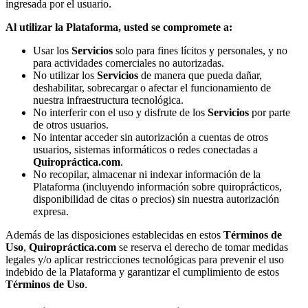
ingresada por el usuario.
Al utilizar la Plataforma, usted se compromete a:
Usar los
Servicios
solo para fines lícitos y personales, y no
para actividades comerciales no autorizadas.
No utilizar los
Servicios
de manera que pueda dañar,
deshabilitar, sobrecargar o afectar el funcionamiento de
nuestra infraestructura tecnológica.
No interferir con el uso y disfrute de los
Servicios
por parte
de otros usuarios.
No intentar acceder sin autorización a cuentas de otros
usuarios, sistemas informáticos o redes conectadas a
Quiropráctica.com
.
No recopilar, almacenar ni indexar información de la
Plataforma (incluyendo información sobre quiroprácticos,
disponibilidad de citas o precios) sin nuestra autorización
expresa.
Además de las disposiciones establecidas en estos
Términos de
Uso
,
Quiropráctica.com
se reserva el derecho de tomar medidas
legales y/o aplicar restricciones tecnológicas para prevenir el uso
indebido de la Plataforma y garantizar el cumplimiento de estos
Términos de Uso
.