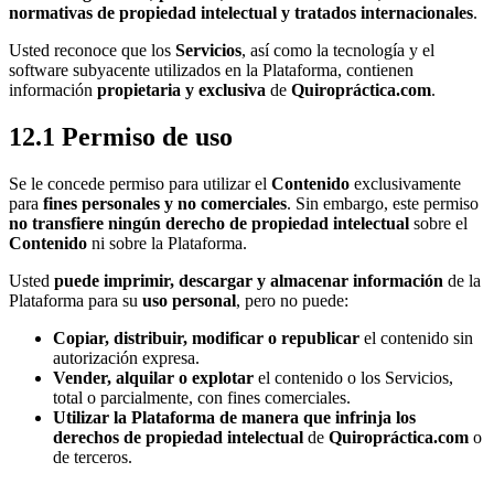
normativas de propiedad intelectual y tratados internacionales
.
Usted reconoce que los
Servicios
, así como la tecnología y el
software subyacente utilizados en la Plataforma, contienen
información
propietaria y exclusiva
de
Quiropráctica.com
.
12.1 Permiso de uso
Se le concede permiso para utilizar el
Contenido
exclusivamente
para
fines personales y no comerciales
. Sin embargo, este permiso
no transfiere ningún derecho de propiedad intelectual
sobre el
Contenido
ni sobre la Plataforma.
Usted
puede imprimir, descargar y almacenar información
de la
Plataforma para su
uso personal
, pero no puede:
Copiar, distribuir, modificar o republicar
el contenido sin
autorización expresa.
Vender, alquilar o explotar
el contenido o los Servicios,
total o parcialmente, con fines comerciales.
Utilizar la Plataforma de manera que infrinja los
derechos de propiedad intelectual
de
Quiropráctica.com
o
de terceros.