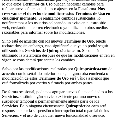
lo que estos
Términos de Uso
pueden necesitar cambios para
reflejar nuevas funcionalidades o ajustes en la Plataforma.
Nos
reservamos el derecho de modificar estos Términos de Uso en
cualquier momento.
Si realizamos cambios sustanciales, lo
notificaremos a los usuarios colocando un aviso en nuestro sitio
web, enviando un correo electrónico y/o utilizando otros medios
razonables para informar sobre las modificaciones.
Si no está de acuerdo con los nuevos
Términos de Uso
, puede
rechazarlos; sin embargo, esto significará que ya no podrá seguir
utilizando los
Servicios
de
Quiropráctica.com
. Si continúa
utilizando la Plataforma después de que las modificaciones entren en
vigor, se considerará que acepta los cambios.
Salvo por las modificaciones realizadas por
Quiropráctica.com
de
acuerdo con lo señalado anteriormente, ninguna otra enmienda o
modificación de estos
Términos de Uso
será válida a menos que
esté formalizada por escrito y firmada por ambas partes.
De forma ocasional, podemos agregar nuevas funcionalidades a los
Servicios
, sustituir algún servicio existente por uno nuevo o
suspender temporal o permanentemente alguna parte de los
Servicios
. Bajo ninguna circunstancia
Quiropráctica.com
será
responsable por la suspensión o interrupción total o parcial de los
Servicios
, y el uso de cualquier nueva funcionalidad o servicio