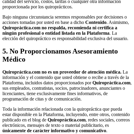
calidad del servicio, costos, tarifas o cualquier otra información
proporcionada por los quiroprácticos.
Bajo ninguna circunstancia seremos responsables por decisiones o
acciones tomadas por usted en base a dicho
Contenido
. Asimismo,
Quiropráctica.com no respalda, recomienda ni certifica a
ningún profesional o entidad listada en la Plataforma
. La
elección del quiropráctico es responsabilidad exclusiva del usuario.
5. No Proporcionamos Asesoramiento
Médico
Quiropráctica.com no es un proveedor de atención médica.
La
información y el contenido que usted obtiene o recibe a través de la
Plataforma, incluidos datos proporcionados por
Quiropráctica.com
,
sus empleados, contratistas, socios, patrocinadores, anunciantes o
licenciantes, tiene exclusivamente fines informativos, de
programación de citas y de comunicación.
Toda la información relacionada con la quiropráctica que pueda
estar disponible en la Plataforma, incluyendo, entre otros, contenido
publicado en el blog de
Quiropráctica.com
, redes sociales, correos
electrónicos, mensajes de texto o material publicitario, es
únicamente de carácter informativo y comunicativo
.