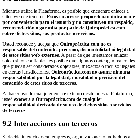
Mientras utiliza la Plataforma, es posible que encuentre enlaces a
sitios web de terceros.
Estos enlaces se proporcionan únicamente
por conveniencia para el usuario y no constituyen un respaldo,
recomendación o garantía por parte de Quiropráctica.com
sobre dichos sitios, sus productos o servicios.
Usted reconoce y acepta que
Quiropráctica.com no es
responsable del contenido, precisión, disponibilidad ni legalidad
de estos sitios web externos
. A pesar de que intentamos enlazar
solo a sitios confiables, es posible que algunos contengan materiales
que puedan ser considerados objetables, inexactos o incluso ilegales
en ciertas jurisdicciones.
Quiropráctica.com no asume ninguna
responsabilidad por la legalidad, moralidad o precisión del
contenido de estos sitios de terceros.
Al hacer uso de cualquier enlace externo desde nuestra Plataforma,
usted
exonera a Quiropráctica.com de cualquier
responsabilidad derivada de su uso de dichos sitios o servicios
de terceros
.
9.2 Interacciones con terceros
Si decide interactuar con empresas, organizaciones o individuos a