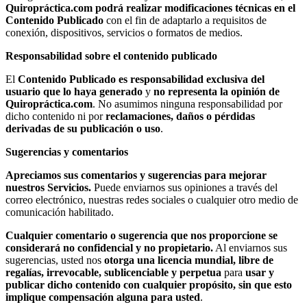
Quiropráctica.com podrá realizar modificaciones técnicas en el
Contenido Publicado
con el fin de adaptarlo a requisitos de
conexión, dispositivos, servicios o formatos de medios.
Responsabilidad sobre el contenido publicado
El
Contenido Publicado es responsabilidad exclusiva del
usuario que lo haya generado
y
no representa la opinión de
Quiropráctica.com
. No asumimos ninguna responsabilidad por
dicho contenido ni por
reclamaciones, daños o pérdidas
derivadas de su publicación o uso
.
Sugerencias y comentarios
Apreciamos sus comentarios y sugerencias para mejorar
nuestros Servicios.
Puede enviarnos sus opiniones a través del
correo electrónico, nuestras redes sociales o cualquier otro medio de
comunicación habilitado.
Cualquier comentario o sugerencia que nos proporcione se
considerará no confidencial y no propietario.
Al enviarnos sus
sugerencias, usted nos
otorga una licencia mundial, libre de
regalías, irrevocable, sublicenciable y perpetua
para
usar y
publicar dicho contenido con cualquier propósito, sin que esto
implique compensación alguna para usted
.