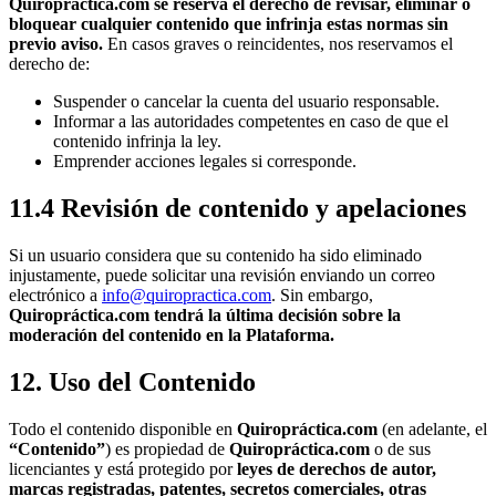
Quiropráctica.com se reserva el derecho de revisar, eliminar o
bloquear cualquier contenido que infrinja estas normas sin
previo aviso.
En casos graves o reincidentes, nos reservamos el
derecho de:
Suspender o cancelar la cuenta del usuario responsable.
Informar a las autoridades competentes en caso de que el
contenido infrinja la ley.
Emprender acciones legales si corresponde.
11.4 Revisión de contenido y apelaciones
Si un usuario considera que su contenido ha sido eliminado
injustamente, puede solicitar una revisión enviando un correo
electrónico a
info@quiropractica.com
. Sin embargo,
Quiropráctica.com tendrá la última decisión sobre la
moderación del contenido en la Plataforma.
12. Uso del Contenido
Todo el contenido disponible en
Quiropráctica.com
(en adelante, el
“Contenido”
) es propiedad de
Quiropráctica.com
o de sus
licenciantes y está protegido por
leyes de derechos de autor,
marcas registradas, patentes, secretos comerciales, otras