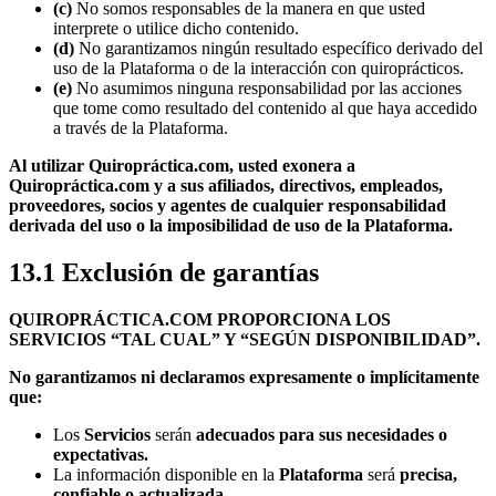
(c)
No somos responsables de la manera en que usted
interprete o utilice dicho contenido.
(d)
No garantizamos ningún resultado específico derivado del
uso de la Plataforma o de la interacción con quiroprácticos.
(e)
No asumimos ninguna responsabilidad por las acciones
que tome como resultado del contenido al que haya accedido
a través de la Plataforma.
Al utilizar Quiropráctica.com, usted exonera a
Quiropráctica.com y a sus afiliados, directivos, empleados,
proveedores, socios y agentes de cualquier responsabilidad
derivada del uso o la imposibilidad de uso de la Plataforma.
13.1 Exclusión de garantías
QUIROPRÁCTICA.COM PROPORCIONA LOS
SERVICIOS “TAL CUAL” Y “SEGÚN DISPONIBILIDAD”.
No garantizamos ni declaramos expresamente o implícitamente
que:
Los
Servicios
serán
adecuados para sus necesidades o
expectativas.
La información disponible en la
Plataforma
será
precisa,
confiable o actualizada
.