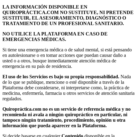
LA INFORMACIÓN DISPONIBLE EN
QUIROPRÁCTICA.COM NO SUSTITUYE, NI PRETENDE
SUSTITUIR, EL ASESORAMIENTO, DIAGNÓSTICO O
TRATAMIENTO DE UN PROFESIONAL SANITARIO.
NO UTILICE LA PLATAFORMA EN CASO DE
EMERGENCIAS MÉDICAS.
Si tiene una emergencia médica o de salud mental, si está pensando
en autolesionarse o en tomar acciones que puedan causar daño a
usted o a otros, busque inmediatamente atención médica de
emergencia en su país de residencia.
El uso de los Servicios es bajo su propia responsabilidad.
Nada
de lo que se publique, mencione o esté disponible a través de la
Plataforma debe considerarse, ni interpretarse como, la práctica de
medicina, enfermería, farmacia u otros servicios de atención sanitaria
regulados.
Quiropráctica.com no es un servicio de referencia médica y no
recomienda ni avala a ningún quiropráctico en particular, ni
tampoco ningún tratamiento, procedimiento, opinión u otra
información que pueda aparecer en la Plataforma.
Si decide basarse en cualquier
Contenido
disponible en la