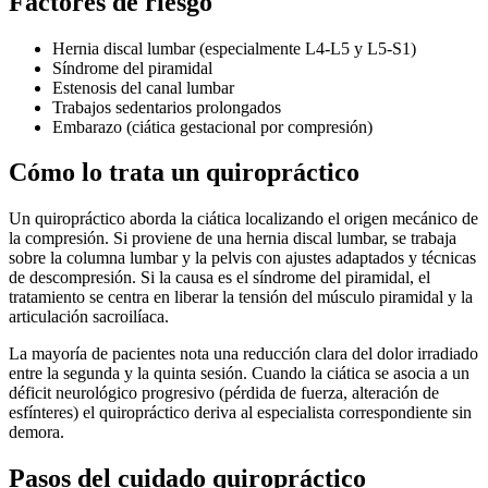
Factores de riesgo
Hernia discal lumbar (especialmente L4-L5 y L5-S1)
Síndrome del piramidal
Estenosis del canal lumbar
Trabajos sedentarios prolongados
Embarazo (ciática gestacional por compresión)
Cómo lo trata un quiropráctico
Un quiropráctico aborda la ciática localizando el origen mecánico de
la compresión. Si proviene de una hernia discal lumbar, se trabaja
sobre la columna lumbar y la pelvis con ajustes adaptados y técnicas
de descompresión. Si la causa es el síndrome del piramidal, el
tratamiento se centra en liberar la tensión del músculo piramidal y la
articulación sacroilíaca.
La mayoría de pacientes nota una reducción clara del dolor irradiado
entre la segunda y la quinta sesión. Cuando la ciática se asocia a un
déficit neurológico progresivo (pérdida de fuerza, alteración de
esfínteres) el quiropráctico deriva al especialista correspondiente sin
demora.
Pasos del cuidado quiropráctico