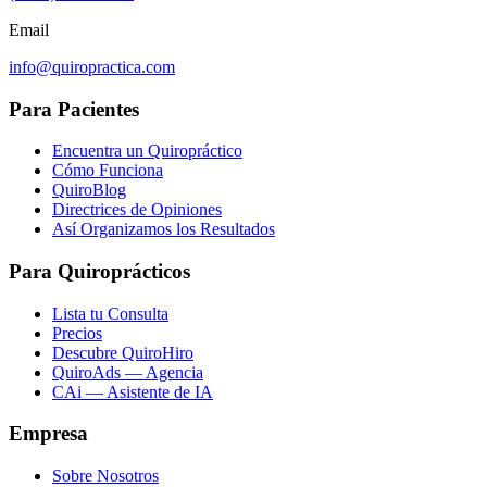
Email
info@quiropractica.com
Para Pacientes
Encuentra un Quiropráctico
Cómo Funciona
QuiroBlog
Directrices de Opiniones
Así Organizamos los Resultados
Para Quiroprácticos
Lista tu Consulta
Precios
Descubre QuiroHiro
QuiroAds — Agencia
CAi — Asistente de IA
Empresa
Sobre Nosotros