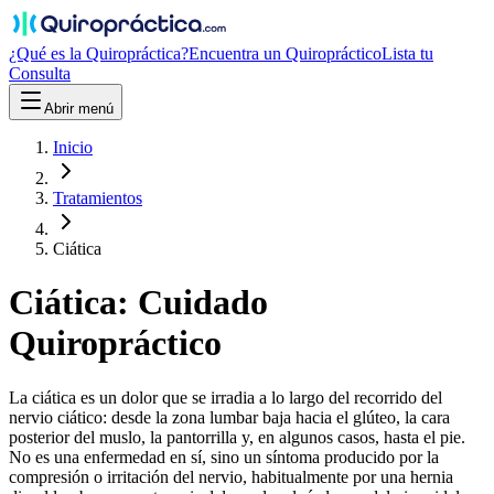
¿Qué es la Quiropráctica?
Encuentra un Quiropráctico
Lista tu
Consulta
Abrir menú
Inicio
Tratamientos
Ciática
Ciática
: Cuidado
Quiropráctico
La ciática es un dolor que se irradia a lo largo del recorrido del
nervio ciático: desde la zona lumbar baja hacia el glúteo, la cara
posterior del muslo, la pantorrilla y, en algunos casos, hasta el pie.
No es una enfermedad en sí, sino un síntoma producido por la
compresión o irritación del nervio, habitualmente por una hernia