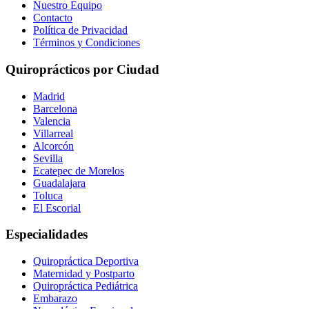
Nuestro Equipo
Contacto
Política de Privacidad
Términos y Condiciones
Quiroprácticos por Ciudad
Madrid
Barcelona
Valencia
Villarreal
Alcorcón
Sevilla
Ecatepec de Morelos
Guadalajara
Toluca
El Escorial
Especialidades
Quiropráctica Deportiva
Maternidad y Postparto
Quiropráctica Pediátrica
Embarazo