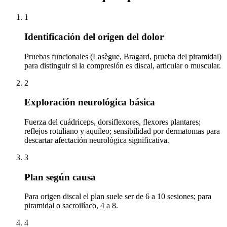
1
Identificación del origen del dolor
Pruebas funcionales (Lasègue, Bragard, prueba del piramidal)
para distinguir si la compresión es discal, articular o muscular.
2
Exploración neurológica básica
Fuerza del cuádriceps, dorsiflexores, flexores plantares;
reflejos rotuliano y aquíleo; sensibilidad por dermatomas para
descartar afectación neurológica significativa.
3
Plan según causa
Para origen discal el plan suele ser de 6 a 10 sesiones; para
piramidal o sacroilíaco, 4 a 8.
4