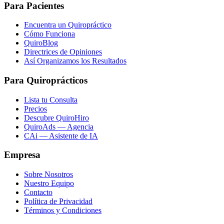
Para Pacientes
Encuentra un Quiropráctico
Cómo Funciona
QuiroBlog
Directrices de Opiniones
Así Organizamos los Resultados
Para Quiroprácticos
Lista tu Consulta
Precios
Descubre QuiroHiro
QuiroAds — Agencia
CAi — Asistente de IA
Empresa
Sobre Nosotros
Nuestro Equipo
Contacto
Política de Privacidad
Términos y Condiciones