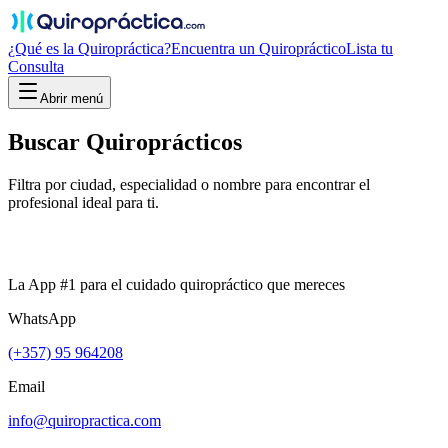
¿Qué es la Quiropráctica?
Encuentra un Quiropráctico
Lista tu
Consulta
Abrir menú
Buscar
Quiroprácticos
Filtra por ciudad, especialidad o nombre para encontrar el
profesional ideal para ti.
La App #1 para el cuidado quiropráctico que mereces
WhatsApp
(+357) 95 964208
Email
info@quiropractica.com