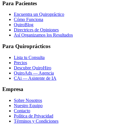
Para Pacientes
Encuentra un Quiropráctico
Cómo Funciona
QuiroBlog
Directrices de Opiniones
Así Organizamos los Resultados
Para Quiroprácticos
Lista tu Consulta
Precios
Descubre QuiroHiro
QuiroAds — Agencia
CAi — Asistente de IA
Empresa
Sobre Nosotros
Nuestro Equipo
Contacto
Política de Privacidad
Términos y Condiciones