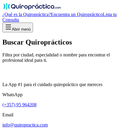
¿Qué es la Quiropráctica?
Encuentra un Quiropráctico
Lista tu
Consulta
Abrir menú
Buscar
Quiroprácticos
Filtra por ciudad, especialidad o nombre para encontrar el
profesional ideal para ti.
La App #1 para el cuidado quiropráctico que mereces
WhatsApp
(+357) 95 964208
Email
info@quiropractica.com