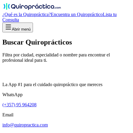
¿Qué es la Quiropráctica?
Encuentra un Quiropráctico
Lista tu
Consulta
Abrir menú
Buscar
Quiroprácticos
Filtra por ciudad, especialidad o nombre para encontrar el
profesional ideal para ti.
La App #1 para el cuidado quiropráctico que mereces
WhatsApp
(+357) 95 964208
Email
info@quiropractica.com