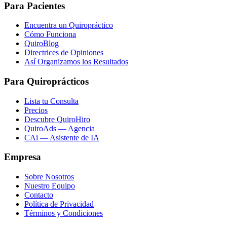
Para Pacientes
Encuentra un Quiropráctico
Cómo Funciona
QuiroBlog
Directrices de Opiniones
Así Organizamos los Resultados
Para Quiroprácticos
Lista tu Consulta
Precios
Descubre QuiroHiro
QuiroAds — Agencia
CAi — Asistente de IA
Empresa
Sobre Nosotros
Nuestro Equipo
Contacto
Política de Privacidad
Términos y Condiciones