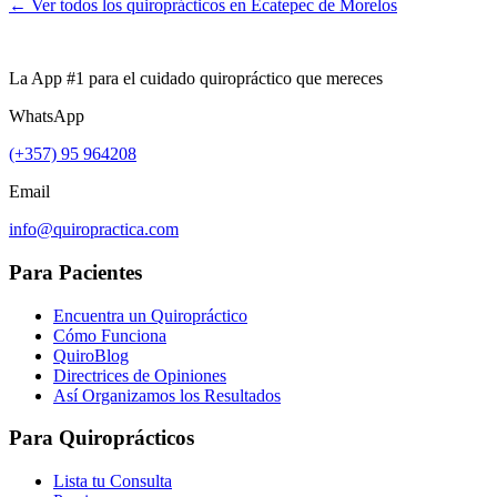
← Ver todos los quiroprácticos en
Ecatepec de Morelos
La App #1 para el cuidado quiropráctico que mereces
WhatsApp
(+357) 95 964208
Email
info@quiropractica.com
Para Pacientes
Encuentra un Quiropráctico
Cómo Funciona
QuiroBlog
Directrices de Opiniones
Así Organizamos los Resultados
Para Quiroprácticos
Lista tu Consulta