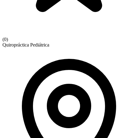
(
0
)
Quiropráctica Pediátrica