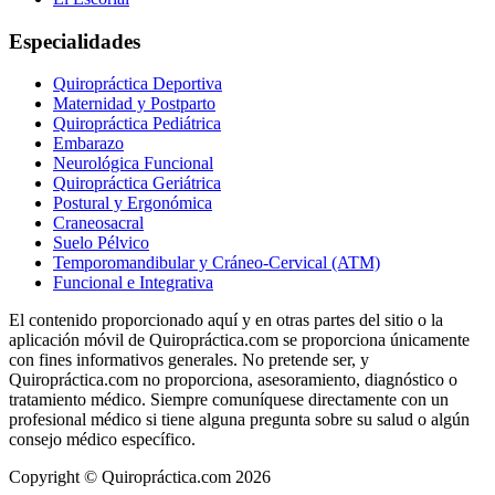
Especialidades
Quiropráctica Deportiva
Maternidad y Postparto
Quiropráctica Pediátrica
Embarazo
Neurológica Funcional
Quiropráctica Geriátrica
Postural y Ergonómica
Craneosacral
Suelo Pélvico
Temporomandibular y Cráneo-Cervical (ATM)
Funcional e Integrativa
El contenido proporcionado aquí y en otras partes del sitio o la
aplicación móvil de Quiropráctica.com se proporciona únicamente
con fines informativos generales. No pretende ser, y
Quiropráctica.com no proporciona, asesoramiento, diagnóstico o
tratamiento médico. Siempre comuníquese directamente con un
profesional médico si tiene alguna pregunta sobre su salud o algún
consejo médico específico.
Copyright © Quiropráctica.com
2026