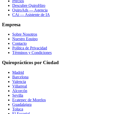
Precios
Descubre QuiroHiro
QuiroAds — Agencia
CAi — Asistente de IA
Empresa
Sobre Nosotros
Nuestro Equipo
Contacto
Política de Privacidad
Términos y Condiciones
Quiroprácticos por Ciudad
Madrid
Barcelona
Valencia
Villarreal
Alcorcón
Sevilla
Ecatepec de Morelos
Guadalajara
Toluca
El Escorial