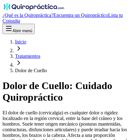
¿Qué es la Quiropráctica?
Encuentra un Quiropráctico
Lista tu
Consulta
Abrir menú
Inicio
Tratamientos
Dolor de Cuello
Dolor de Cuello
: Cuidado
Quiropráctico
El dolor de cuello (cervicalgia) es cualquier dolor o rigidez
localizado en la región cervical, entre la base del cráneo y los
hombros. Suele tener origen mecánico (posturas mantenidas,
contracturas, disfunciones articulares) y puede irradiar hacia los
hombros, los brazos o la cabeza. Afecta a una proporción