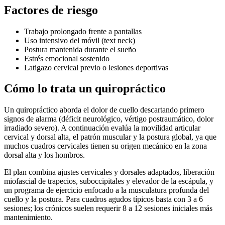
Factores de riesgo
Trabajo prolongado frente a pantallas
Uso intensivo del móvil (text neck)
Postura mantenida durante el sueño
Estrés emocional sostenido
Latigazo cervical previo o lesiones deportivas
Cómo lo trata un quiropráctico
Un quiropráctico aborda el dolor de cuello descartando primero
signos de alarma (déficit neurológico, vértigo postraumático, dolor
irradiado severo). A continuación evalúa la movilidad articular
cervical y dorsal alta, el patrón muscular y la postura global, ya que
muchos cuadros cervicales tienen su origen mecánico en la zona
dorsal alta y los hombros.
El plan combina ajustes cervicales y dorsales adaptados, liberación
miofascial de trapecios, suboccipitales y elevador de la escápula, y
un programa de ejercicio enfocado a la musculatura profunda del
cuello y la postura. Para cuadros agudos típicos basta con 3 a 6
sesiones; los crónicos suelen requerir 8 a 12 sesiones iniciales más
mantenimiento.