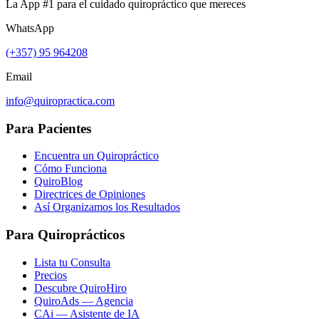
La App #1 para el cuidado quiropráctico que mereces
WhatsApp
(+357) 95 964208
Email
info@quiropractica.com
Para Pacientes
Encuentra un Quiropráctico
Cómo Funciona
QuiroBlog
Directrices de Opiniones
Así Organizamos los Resultados
Para Quiroprácticos
Lista tu Consulta
Precios
Descubre QuiroHiro
QuiroAds — Agencia
CAi — Asistente de IA