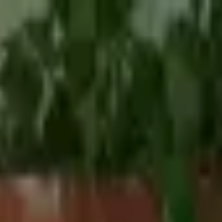
a
ticos especializados
coliosis
. Compara perfiles, lee opiniones reales y reserva tu cita online 