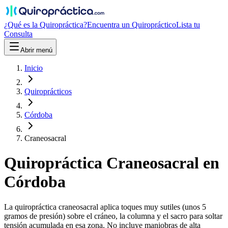
¿Qué es la Quiropráctica?
Encuentra un Quiropráctico
Lista tu
Consulta
Abrir menú
Inicio
Quiroprácticos
Córdoba
Craneosacral
Quiropráctica
Craneosacral
en
Córdoba
La quiropráctica craneosacral aplica toques muy sutiles (unos 5
gramos de presión) sobre el cráneo, la columna y el sacro para soltar
tensión acumulada en esa zona. No incluye maniobras de alta