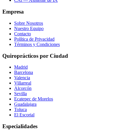
CAi — Asistente de IA
Empresa
Sobre Nosotros
Nuestro Equipo
Contacto
Política de Privacidad
Términos y Condiciones
Quiroprácticos por Ciudad
Madrid
Barcelona
Valencia
Villarreal
Alcorcón
Sevilla
Ecatepec de Morelos
Guadalajara
Toluca
El Escorial
Especialidades