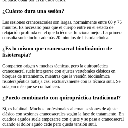
¿Cuánto dura una sesión?
Las sesiones craneosacrales son largas, normalmente entre 60 y 75
minutos. Es necesario para que el cuerpo entre en el estado de
relajación profunda en el que la técnica funciona mejor. La primera
consulta suele incluir además 20 minutos de historia clínica.
¿Es lo mismo que craneosacral biodinámico de
fisioterapia?
Comparten origen y muchas técnicas, pero la quiropráctica
craneosacral suele integrarse con ajustes vertebrales clásicos en
bloques de tratamiento, mientras que la versión biodinámica
fisioterapéutica trabaja casi exclusivamente con la técnica sutil. Se
solapan más que se contradicen.
¿Puedo combinarlo con quiropráctica tradicional?
Sí, es habitual. Muchos profesionales alternan sesiones de ajuste
clásico con sesiones craneosacrales según la fase de tratamiento. En
cuadros agudos suele empezarse con ajuste y se pasa a craneosacral
cuando el dolor agudo cede pero queda tensión sutil.