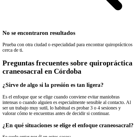
No se encontraron resultados
Prueba con otra ciudad o especialidad para encontrar quiroprácticos
cerca de ti.
Preguntas frecuentes sobre quiropráctica
craneosacral
en
Córdoba
¿Sirve de algo si la presión es tan ligera?
Es el enfoque que se elige cuando conviene evitar maniobras
intensas o cuando alguien es especialmente sensible al contacto. Al
ser un trabajo muy sutil, lo habitual es probar 3 o 4 sesiones y
valorar cómo te encuentras antes de decidir si continuar.
¿En qué situaciones se elige el enfoque craneosacral?
Se suele optar por él en estos casos: