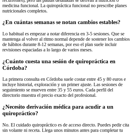
recurrentes), pero las pautas detalladas se derivan a nutrición o
medicina funcional. La quiropráctica funcional no prescribe planes
nutricionales completos.
¿En cuántas semanas se notan cambios estables?
Lo habitual es empezar a notar diferencia en 3-5 sesiones. Que se
mantenga al volver al ritmo normal depende de sostener los cambios
de hábitos durante 8-12 semanas, por eso el plan suele incluir
revisiones espaciadas a lo largo de varios meses.
¿Cuánto cuesta una sesión de quiropráctica en
Córdoba?
La primera consulta en Córdoba suele costar entre 45 y 80 euros e
incluye historial, exploración y un primer ajuste. Las sesiones de
seguimiento se mueven entre 35 y 55 euros. Cada perfil del
directorio muestra el precio exacto del profesional.
¿Necesito derivación médica para acudir a un
quiropráctico?
No. El cuidado quiropráctico es de acceso directo. Puedes pedir cita
sin volante ni receta. Llega unos minutos antes para completar tu