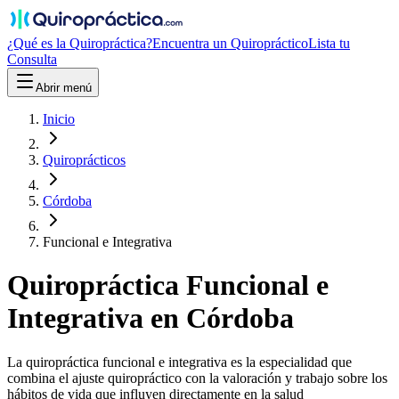
¿Qué es la Quiropráctica?
Encuentra un Quiropráctico
Lista tu
Consulta
Abrir menú
Inicio
Quiroprácticos
Córdoba
Funcional e Integrativa
Quiropráctica
Funcional e
Integrativa
en
Córdoba
La quiropráctica funcional e integrativa es la especialidad que
combina el ajuste quiropráctico con la valoración y trabajo sobre los
hábitos de vida que influyen directamente en la salud