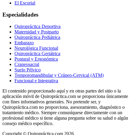
El Escorial
Especialidades
Quiropráctica Deportiva
Maternidad y Postparto
Quiropráctica Pediátrica
Embarazo
Neurológica Funcional
Quiropráctica Geriátrica
Postural y Ergonómica
Craneosacral
Suelo Pélvico
Temporomandibular y Cráneo-Cervical (ATM)
Funcional e Integrativa
El contenido proporcionado aquí y en otras partes del sitio o la
aplicación móvil de Quiropráctica.com se proporciona únicamente
con fines informativos generales. No pretende ser, y
Quiropráctica.com no proporciona, asesoramiento, diagnóstico o
tratamiento médico. Siempre comuníquese directamente con un
profesional médico si tiene alguna pregunta sobre su salud o algún
consejo médico específico.
Copyright © Quiropráctica.com
2026