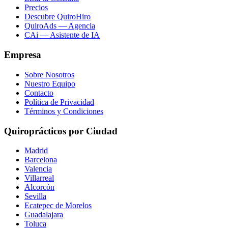
Precios
Descubre QuiroHiro
QuiroAds — Agencia
CAi — Asistente de IA
Empresa
Sobre Nosotros
Nuestro Equipo
Contacto
Política de Privacidad
Términos y Condiciones
Quiroprácticos por Ciudad
Madrid
Barcelona
Valencia
Villarreal
Alcorcón
Sevilla
Ecatepec de Morelos
Guadalajara
Toluca