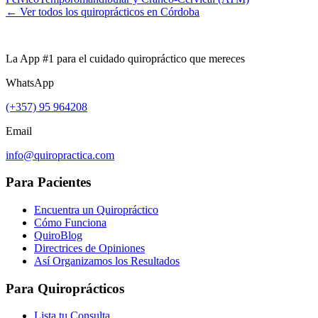
← Ver todos los quiroprácticos en
Córdoba
La App #1 para el cuidado quiropráctico que mereces
WhatsApp
(+357) 95 964208
Email
info@quiropractica.com
Para Pacientes
Encuentra un Quiropráctico
Cómo Funciona
QuiroBlog
Directrices de Opiniones
Así Organizamos los Resultados
Para Quiroprácticos
Lista tu Consulta