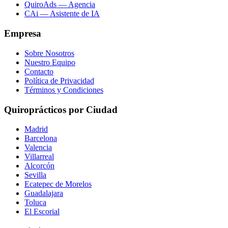
QuiroAds — Agencia
CAi — Asistente de IA
Empresa
Sobre Nosotros
Nuestro Equipo
Contacto
Política de Privacidad
Términos y Condiciones
Quiroprácticos por Ciudad
Madrid
Barcelona
Valencia
Villarreal
Alcorcón
Sevilla
Ecatepec de Morelos
Guadalajara
Toluca
El Escorial