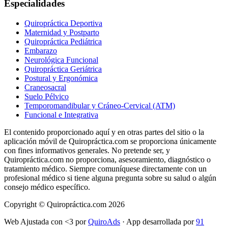
Especialidades
Quiropráctica Deportiva
Maternidad y Postparto
Quiropráctica Pediátrica
Embarazo
Neurológica Funcional
Quiropráctica Geriátrica
Postural y Ergonómica
Craneosacral
Suelo Pélvico
Temporomandibular y Cráneo-Cervical (ATM)
Funcional e Integrativa
El contenido proporcionado aquí y en otras partes del sitio o la
aplicación móvil de Quiropráctica.com se proporciona únicamente
con fines informativos generales. No pretende ser, y
Quiropráctica.com no proporciona, asesoramiento, diagnóstico o
tratamiento médico. Siempre comuníquese directamente con un
profesional médico si tiene alguna pregunta sobre su salud o algún
consejo médico específico.
Copyright © Quiropráctica.com
2026
Web Ajustada con <3 por
QuiroAds
·
App desarrollada por
91