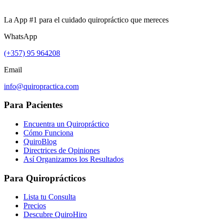
La App #1 para el cuidado quiropráctico que mereces
WhatsApp
(+357) 95 964208
Email
info@quiropractica.com
Para Pacientes
Encuentra un Quiropráctico
Cómo Funciona
QuiroBlog
Directrices de Opiniones
Así Organizamos los Resultados
Para Quiroprácticos
Lista tu Consulta
Precios
Descubre QuiroHiro