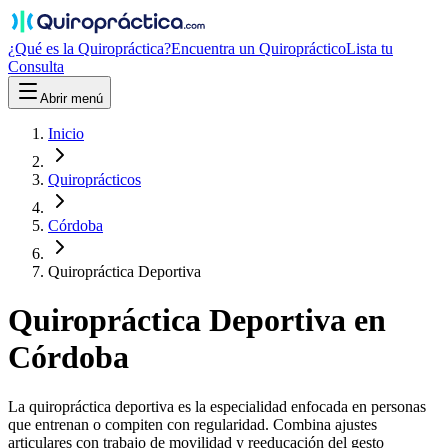
¿Qué es la Quiropráctica?
Encuentra un Quiropráctico
Lista tu
Consulta
Abrir menú
Inicio
Quiroprácticos
Córdoba
Quiropráctica Deportiva
Quiropráctica
Deportiva
en
Córdoba
La quiropráctica deportiva es la especialidad enfocada en personas
que entrenan o compiten con regularidad. Combina ajustes
articulares con trabajo de movilidad y reeducación del gesto