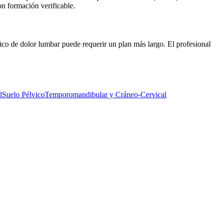
n formación verificable.
co de dolor lumbar puede requerir un plan más largo. El profesional
l
Suelo Pélvico
Temporomandibular y Cráneo-Cervical