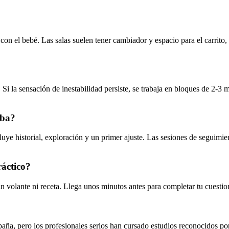
con el bebé. Las salas suelen tener cambiador y espacio para el carrito,
s. Si la sensación de inestabilidad persiste, se trabaja en bloques de 2
oba?
uye historial, exploración y un primer ajuste. Las sesiones de seguimie
ráctico?
in volante ni receta. Llega unos minutos antes para completar tu cuestion
 España, pero los profesionales serios han cursado estudios reconocido