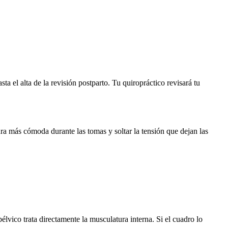
a el alta de la revisión postparto. Tu quiropráctico revisará tu
ra más cómoda durante las tomas y soltar la tensión que dejan las
élvico trata directamente la musculatura interna. Si el cuadro lo