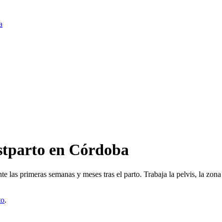
a
stparto
en
Córdoba
 las primeras semanas y meses tras el parto. Trabaja la pelvis, la zona
to
.