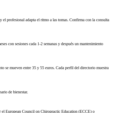
 y el profesional adapta el ritmo a las tomas. Confirma con la consulta
-3 meses con sesiones cada 1-2 semanas y después un mantenimiento
nto se mueven entre 35 y 55 euros. Cada perfil del directorio muestra
ario de bienestar.
s por el European Council on Chiropractic Education (ECCE) o