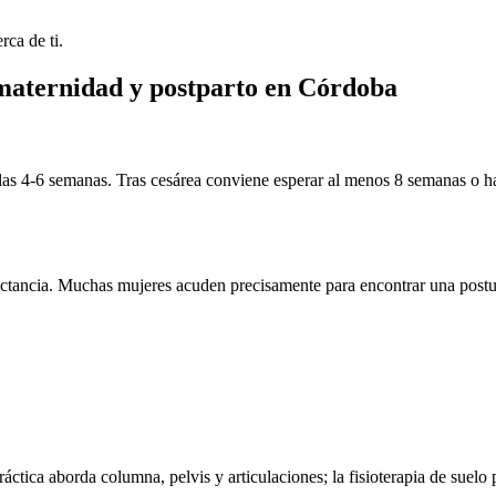
rca de ti.
maternidad y postparto
en
Córdoba
las 4-6 semanas. Tras cesárea conviene esperar al menos 8 semanas o hast
 lactancia. Muchas mujeres acuden precisamente para encontrar una postu
áctica aborda columna, pelvis y articulaciones; la fisioterapia de suelo p